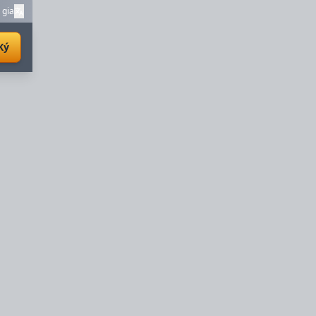
 gia
Ký
t Chơi