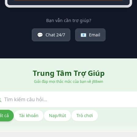
Bạn vẫn cần trợ giúp?
💬
📧
Chat 24/7
Email
Trung Tâm Trợ Giúp
Giải đáp mọi thắc mắc của bạn về j88win
ất cả
Tài khoản
Nạp/Rút
Trò chơi