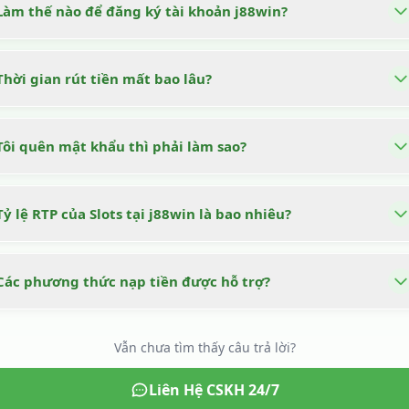
Làm thế nào để đăng ký tài khoản j88win?
Quy trình đăng ký tại j88win rất đơn giản. Bạn chỉ cần nhấn vào nú
Thời gian rút tiền mất bao lâu?
"Đăng Ký" trên thanh menu, điền số điện thoại và tạo mật khẩu. H
thống sẽ tự động tạo tài khoản cho bạn trong vòng 30 giây để bắt
đầu trải nghiệm Slots.
j88win cam kết xử lý lệnh rút tiền siêu tốc. Đối với các ngân hàng
Tôi quên mật khẩu thì phải làm sao?
được hỗ trợ, tiền sẽ về tài khoản của bạn trong vòng 3-5 phút sau
khi lệnh được duyệt. Chúng tôi hoạt động 24/7 để đảm bảo giao
dịch thông suốt.
Đừng lo lắng, hãy nhấn vào liên kết "Quên mật khẩu" tại màn hình
Tỷ lệ RTP của Slots tại j88win là bao nhiêu?
đăng nhập. Bạn có thể khôi phục mật khẩu thông qua số điện thoạ
đã đăng ký hoặc liên hệ trực tiếp với bộ phận CSKH để được hỗ trợ
ngay lập tức.
Chúng tôi minh bạch về tỷ lệ RTP (Return to Player). Các trò chơi
Các phương thức nạp tiền được hỗ trợ?
Slots tại j88win có tỷ lệ RTP trung bình từ 96% đến 98%, đảm bảo
tính công bằng và cơ hội chiến thắng cao cho người chơi chuyên
nghiệp.
j88win hỗ trợ đa dạng phương thức nạp tiền bao gồm: Chuyển
Vẫn chưa tìm thấy câu trả lời?
khoản ngân hàng (Internet Banking), Ví điện tử (Momo, ZaloPay,
ViettelPay) và Thẻ cào điện thoại. Mọi giao dịch đều được bảo mật
Liên Hệ CSKH 24/7
tuyệt đối.