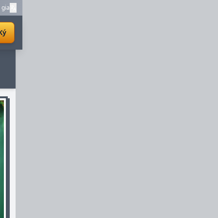
 gia
Ký