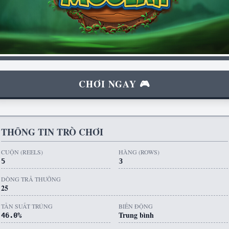
CHƠI NGAY 🎮
THÔNG TIN TRÒ CHƠI
CUỘN (REELS)
HÀNG (ROWS)
5
3
DÒNG TRẢ THƯỞNG
25
TẦN SUẤT TRÚNG
BIẾN ĐỘNG
Trung bình
46.0%