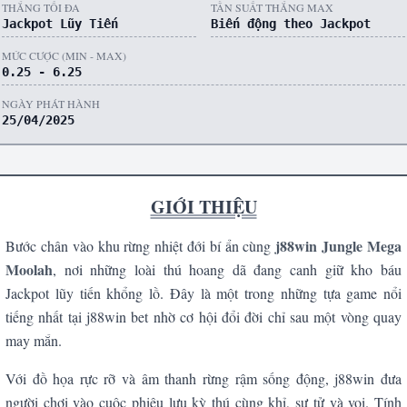
THẮNG TỐI ĐA
TẦN SUẤT THẮNG MAX
Jackpot Lũy Tiến
Biến động theo Jackpot
MỨC CƯỢC (MIN - MAX)
0.25 - 6.25
NGÀY PHÁT HÀNH
25/04/2025
GIỚI THIỆU
j88win Jungle Mega
Bước chân vào khu rừng nhiệt đới bí ẩn cùng
Moolah
, nơi những loài thú hoang dã đang canh giữ kho báu
Jackpot lũy tiến khổng lồ. Đây là một trong những tựa game nổi
tiếng nhất tại j88win bet nhờ cơ hội đổi đời chỉ sau một vòng quay
may mắn.
Với đồ họa rực rỡ và âm thanh rừng rậm sống động, j88win đưa
người chơi vào cuộc phiêu lưu kỳ thú cùng khỉ, sư tử và voi. Tính