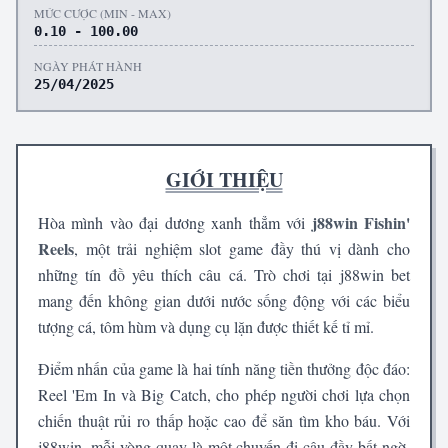
MỨC CƯỢC (MIN - MAX)
0.10 - 100.00
NGÀY PHÁT HÀNH
25/04/2025
GIỚI THIỆU
j88win Fishin'
Hòa mình vào đại dương xanh thẳm với
Reels
, một trải nghiệm slot game đầy thú vị dành cho
những tín đồ yêu thích câu cá. Trò chơi tại j88win bet
mang đến không gian dưới nước sống động với các biểu
tượng cá, tôm hùm và dụng cụ lặn được thiết kế tỉ mỉ.
Điểm nhấn của game là hai tính năng tiền thưởng độc đáo:
Reel 'Em In và Big Catch, cho phép người chơi lựa chọn
chiến thuật rủi ro thấp hoặc cao để săn tìm kho báu. Với
j88win, mỗi vòng quay là một chuyến đi câu đầy bất ngờ,