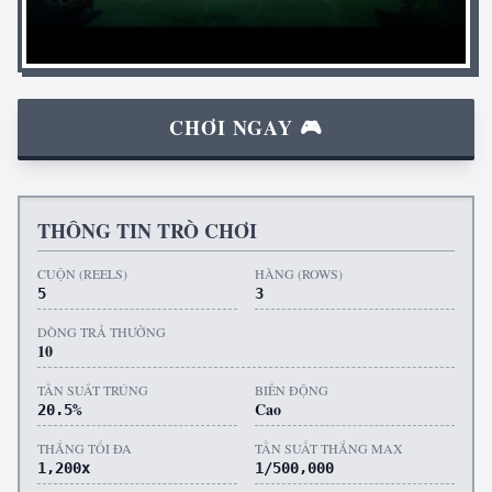
CHƠI NGAY 🎮
THÔNG TIN TRÒ CHƠI
CUỘN (REELS)
HÀNG (ROWS)
5
3
DÒNG TRẢ THƯỞNG
10
TẦN SUẤT TRÚNG
BIẾN ĐỘNG
Cao
20.5%
THẮNG TỐI ĐA
TẦN SUẤT THẮNG MAX
1,200x
1/500,000